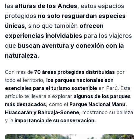
las
alturas de los Andes
, estos espacios
protegidos
no solo resguardan especies
únicas
, sino que también
ofrecen
experiencias inolvidables
para los viajeros
que
buscan aventura y conexión con la
naturaleza.
Con más de
70 áreas protegidas distribuidas
por
todo el territorio,
los parques nacionales son
esenciales para el turismo sostenible
en Perú. Este
artículo te llevará a explorar
algunos de los parques
más destacados
, como el
Parque Nacional Manu,
Huascarán y Bahuaja-Sonene
, mostrando su belleza
y la
importancia de su conservación.