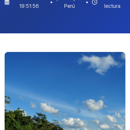
•
•
19:51:56
Perú
lectura