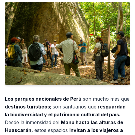
Los parques nacionales de Perú
son mucho más que
destinos turísticos
; son santuarios que
resguardan
la biodiversidad y el patrimonio cultural del país.
Desde la inmensidad del
Manu hasta las alturas de
Huascarán,
estos espacios
invitan a los viajeros a