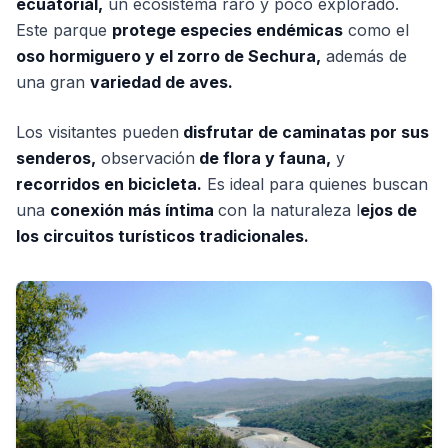
ecuatorial,
un ecosistema raro y poco explorado.
Este parque
protege especies endémicas
como el
oso hormiguero y el zorro de Sechura,
además de
una gran
variedad de aves.
Los visitantes pueden
disfrutar de caminatas por sus
senderos,
observación
de flora y fauna,
y
recorridos en bicicleta.
Es ideal para quienes buscan
una
conexión más íntima
con la naturaleza l
ejos de
los circuitos turísticos tradicionales.