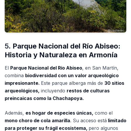
5.
Parque Nacional del Río Abiseo:
Historia y Naturaleza en Armonía
El
Parque Nacional del Río Abiseo
, en San Martín,
combina
biodiversidad con un valor arqueológico
impresionante.
Este parque alberga más de
30 sitios
arqueológicos,
incluyendo
restos de culturas
preincaicas como la Chachapoya.
Además,
es hogar de especies únicas,
como el
mono choro de cola amarilla
. Su acceso está
limitado
para proteger su frágil ecosistema,
pero algunos