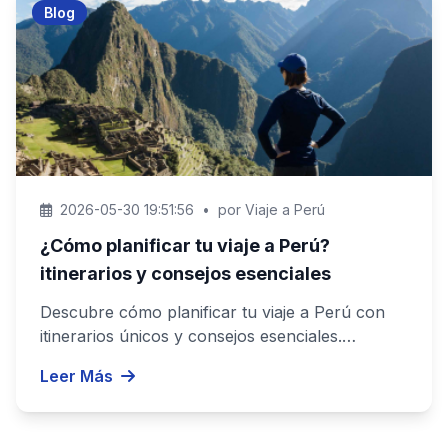
Blog
2026-05-30 19:51:56
•
por Viaje a Perú
¿Cómo planificar tu viaje a Perú?
itinerarios y consejos esenciales
Descubre cómo planificar tu viaje a Perú con
itinerarios únicos y consejos esenciales.
Organiza tu aventura de forma ...
Leer Más