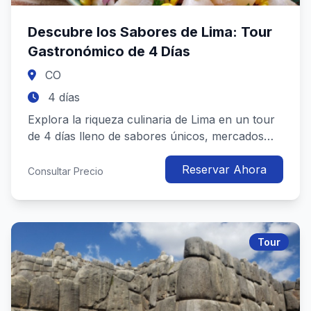
Descubre los Sabores de Lima: Tour
Gastronómico de 4 Días
CO
4 días
Explora la riqueza culinaria de Lima en un tour
de 4 días lleno de sabores únicos, mercados
locales, clases de cocina ...
Reservar Ahora
Consultar Precio
Tour