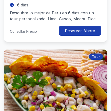
6 días
Descubre lo mejor de Perú en 6 días con un
tour personalizado: Lima, Cusco, Machu Picchu
y más, combinando cultura, h...
Reservar Ahora
Consultar Precio
Tour