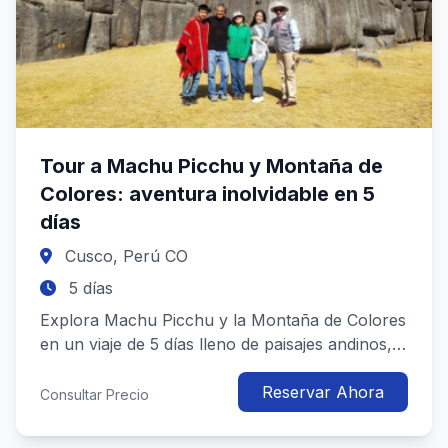
Tour a Machu Picchu y Montaña de
Colores: aventura inolvidable en 5
días
Cusco, Perú CO
5 días
Explora Machu Picchu y la Montaña de Colores
en un viaje de 5 días lleno de paisajes andinos,
cultura ancestral y expe...
Reservar Ahora
Consultar Precio