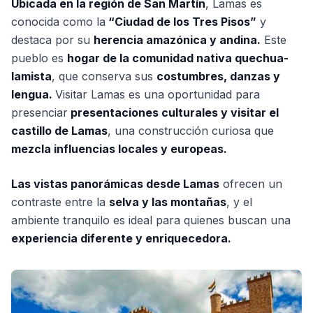
Ubicada en la región de San Martín
, Lamas es
conocida como la
“Ciudad de los Tres Pisos”
y
destaca por su
herencia amazónica y andina.
Este
pueblo es
hogar de la comunidad nativa quechua-
lamista
, que conserva sus
costumbres, danzas y
lengua.
Visitar Lamas es una oportunidad para
presenciar
presentaciones culturales y visitar el
castillo de Lamas
, una construcción curiosa que
mezcla influencias locales y europeas.
Las vistas panorámicas desde Lamas
ofrecen un
contraste entre la
selva y las montañas
, y el
ambiente tranquilo es ideal para quienes buscan una
experiencia diferente y enriquecedora.