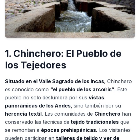
1. Chinchero: El Pueblo de
los Tejedores
Situado en el Valle Sagrado de los Incas
, Chinchero
es conocido como
“el pueblo de los arcoíris”
. Este
pueblo no solo deslumbra por sus
vistas
panorámicas de los Andes,
sino también por su
herencia textil.
Las comunidades de
Chinchero
han
conservado las técnicas de
tejido tradicionales
que
se remontan a
épocas prehispánicas.
Los visitantes
pueden participar en
talleres de tejido y ver de