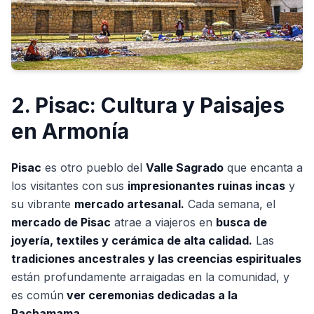
2. Pisac: Cultura y Paisajes
en Armonía
Pisac
es otro pueblo del
Valle Sagrado
que encanta a
los visitantes con sus
impresionantes ruinas incas
y
su vibrante
mercado artesanal.
Cada semana, el
mercado de Pisac
atrae a viajeros en
busca de
joyería, textiles y cerámica de alta calidad.
Las
tradiciones ancestrales y las creencias espirituales
están profundamente arraigadas en la comunidad, y
es común
ver ceremonias dedicadas a la
Pachamama.