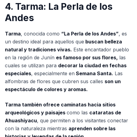
4. Tarma: La Perla de los
Andes
Tarma
, conocida como
“La Perla de los Andes”
, es
un destino ideal para aquellos que
buscan belleza
natural y tradiciones vivas.
Este encantador pueblo
en la región de Junín
es famoso por sus flores,
las
cuales se utilizan para
decorar la ciudad en fechas
especiales
, especialmente en
Semana Santa.
Las
alfombras de flores que cubren sus calles
son un
espectáculo de colores y aromas.
Tarma también ofrece caminatas hacia sitios
arqueológicos y paisajes
como las
cataratas de
Ahuashiyacu
, que permiten a los visitantes conectar
con la naturaleza mientras
aprenden sobre las
historias y leyendas de la región.