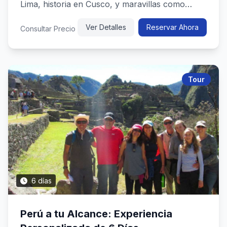
Lima, historia en Cusco, y maravillas como
Machu Picchu y la Montaña de ...
Ver Detalles
Reservar Ahora
Consultar Precio
Tour
6 días
Perú a tu Alcance: Experiencia