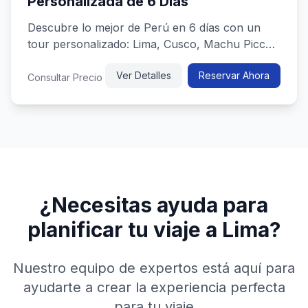
Personalizada de 6 Días
Descubre lo mejor de Perú en 6 días con un
tour personalizado: Lima, Cusco, Machu Picchu
y más, combinando cultura, h...
Ver Detalles
Reservar Ahora
Consultar Precio
¿Necesitas ayuda para
planificar tu viaje a Lima?
Nuestro equipo de expertos está aquí para
ayudarte a crear la experiencia perfecta
para tu viaje