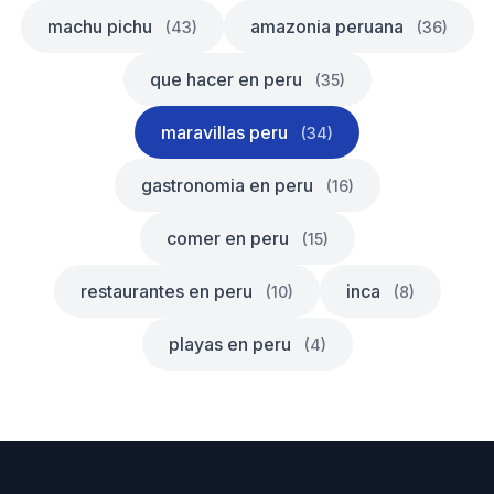
machu pichu
amazonia peruana
(43)
(36)
que hacer en peru
(35)
maravillas peru
(34)
gastronomia en peru
(16)
comer en peru
(15)
restaurantes en peru
inca
(10)
(8)
playas en peru
(4)