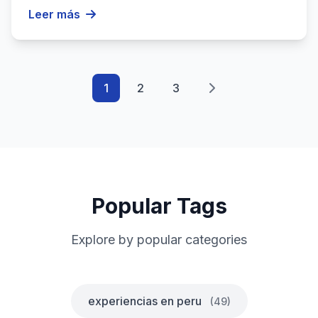
paisajes únicos del Perú....
Leer más
1
2
3
Popular Tags
Explore by popular categories
experiencias en peru
(49)