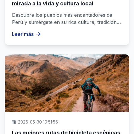
mirada a la vida y cultura local
Descubre los pueblos más encantadores de
Perú y sumérgete en su rica cultura, tradiciones
y paisajes. Vive la autenti...
Leer más
2026-05-30 19:51:56
Las mejores rutas de bicicleta escénicas