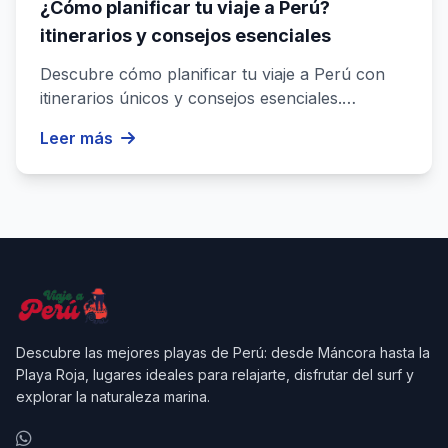
¿Cómo planificar tu viaje a Perú?
itinerarios y consejos esenciales
Descubre cómo planificar tu viaje a Perú con
itinerarios únicos y consejos esenciales.
Organiza tu aventura de forma ...
Leer más
Descubre las mejores playas de Perú: desde Máncora hasta la
Playa Roja, lugares ideales para relajarte, disfrutar del surf y
explorar la naturaleza marina.