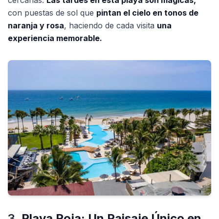
cercanas.
Las tardes en esta playa son mágicas,
con puestas de sol que
pintan el cielo en tonos de
naranja y rosa
, haciendo de cada visita
una
experiencia memorable.
3.
Playa Roja: Un Paisaje Único en