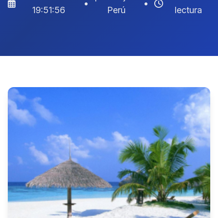
•
•
19:51:56
Perú
lectura