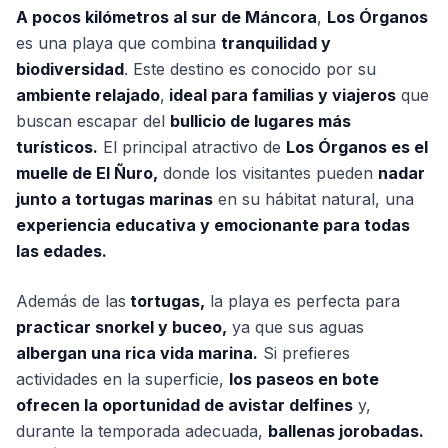
A pocos kilómetros al sur de Máncora
,
Los Órganos
es una playa que combina
tranquilidad y
biodiversidad
. Este destino es conocido por su
ambiente relajado
,
ideal para familias y viajeros
que
buscan escapar del
bullicio de lugares más
turísticos.
El principal atractivo de
Los Órganos es el
muelle de El Ñuro,
donde los visitantes pueden
nadar
junto a tortugas marinas
en su hábitat natural, una
experiencia educativa y emocionante para todas
las edades.
Además de las
tortugas,
la playa es perfecta para
practicar snorkel y buceo,
ya que sus aguas
albergan una rica vida marina.
Si prefieres
actividades en la superficie,
los paseos en bote
ofrecen la oportunidad de avistar delfines
y,
durante la temporada adecuada,
ballenas jorobadas.