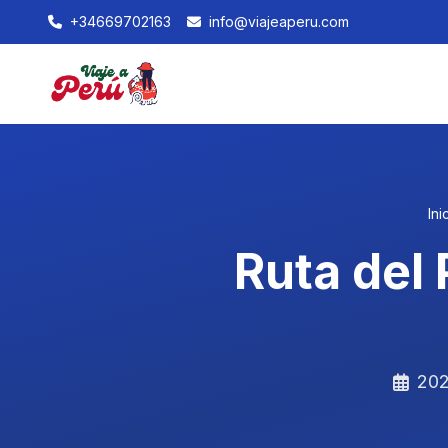
+34669702163
info@viajeaperu.com
Ini
Ruta del
202