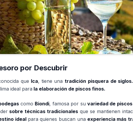
soro por Descubrir
conocida que
Ica
, tiene una
tradición pisquera de siglos
lima ideal para
la elaboración de piscos finos.
 bodegas
como
Biondi
, famosa por su
variedad de piscos
nder
sobre técnicas tradicionales
que se mantienen inta
stino ideal
para quienes buscan una
experiencia más tra