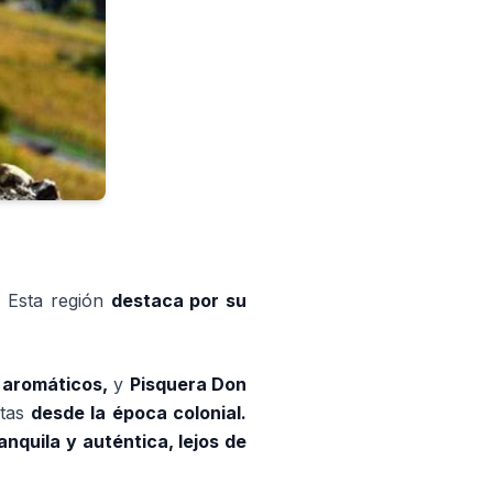
.
Esta región
destaca por su
 aromáticos,
y
Pisquera Don
ctas
desde la época colonial.
nquila y auténtica, lejos de