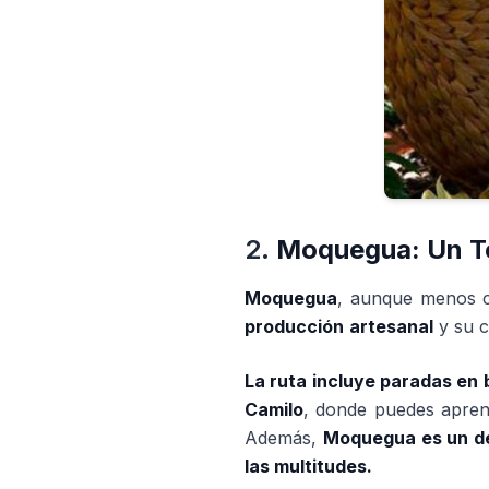
2.
Moquegua: Un Te
Moquegua
, aunque menos 
producción
artesanal
y su c
La ruta incluye paradas en
Camilo
, donde puedes apre
Además,
Moquegua es un de
las multitudes.