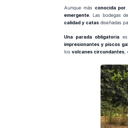
Aunque más
conocida por 
emergente
. Las bodegas 
calidad y catas
diseñadas par
Una parada obligatoria
es
impresionantes y piscos g
los
volcanes circundantes
,