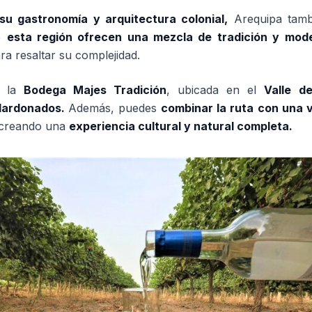
su gastronomía y arquitectura colonial,
Arequipa tam
de
esta región ofrecen una mezcla de tradición y mode
a resaltar su complejidad.
 la
Bodega Majes Tradición
, ubicada en el
Valle d
alardonados.
Además, puedes
combinar la ruta con una v
 creando una
experiencia cultural y natural completa.