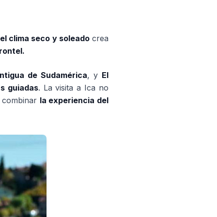
el clima seco y soleado
crea
rontel.
ntigua de Sudamérica
, y
El
s guiadas
. La visita a Ica no
a combinar
la experiencia del