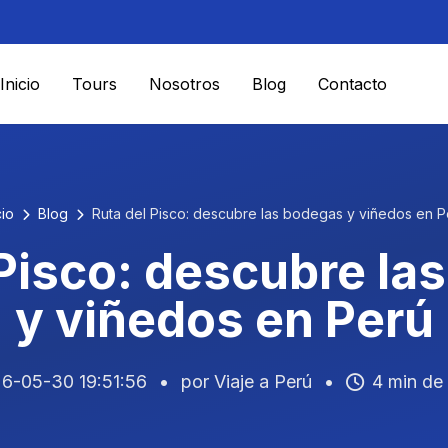
Inicio
Tours
Nosotros
Blog
Contacto
cio
Blog
Ruta del Pisco: descubre las bodegas y viñedos en P
 Pisco: descubre la
y viñedos en Perú
6-05-30 19:51:56
•
por Viaje a Perú
•
4 min de 