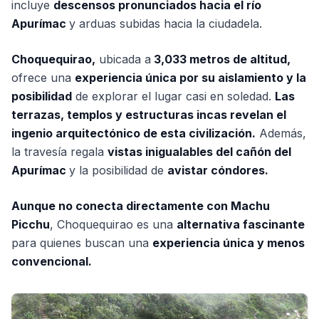
incluye
descensos pronunciados hacia el río
Apurímac
y arduas subidas hacia la ciudadela.
Choquequirao,
ubicada a
3,033 metros de altitud,
ofrece una
experiencia única por su aislamiento y la
posibilidad
de explorar el lugar casi en soledad.
Las
terrazas, templos y estructuras incas revelan el
ingenio arquitectónico de esta civilización.
Además,
la travesía regala
vistas inigualables del cañón del
Apurímac
y la posibilidad de
avistar cóndores.
Aunque no conecta directamente con Machu
Picchu
, Choquequirao es una
alternativa fascinante
para quienes buscan una
experiencia única y menos
convencional.