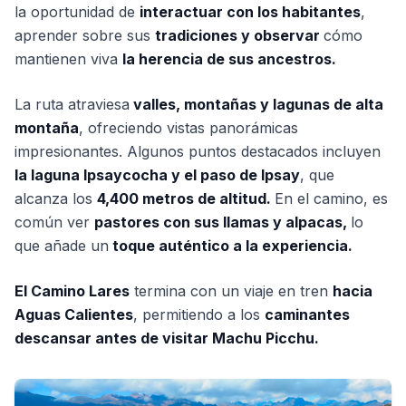
la oportunidad de
interactuar con los habitantes
,
aprender sobre sus
tradiciones y observar
cómo
mantienen viva
la herencia de sus ancestros.
La ruta atraviesa
valles, montañas y lagunas de alta
montaña
, ofreciendo vistas panorámicas
impresionantes. Algunos puntos destacados incluyen
la laguna Ipsaycocha y el paso de Ipsay
, que
alcanza los
4,400 metros de altitud.
En el camino, es
común ver
pastores con sus llamas y alpacas,
lo
que añade un
toque auténtico a la experiencia.
El Camino Lares
termina con un viaje en tren
hacia
Aguas Calientes
, permitiendo a los
caminantes
descansar antes de visitar Machu Picchu.