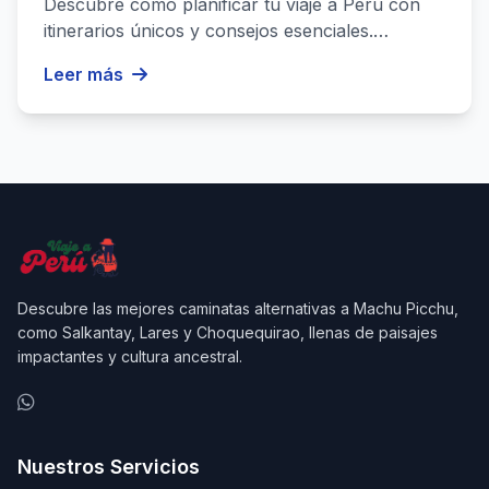
Descubre cómo planificar tu viaje a Perú con
itinerarios únicos y consejos esenciales.
Organiza tu aventura de forma ...
Leer más
Descubre las mejores caminatas alternativas a Machu Picchu,
como Salkantay, Lares y Choquequirao, llenas de paisajes
impactantes y cultura ancestral.
Nuestros Servicios