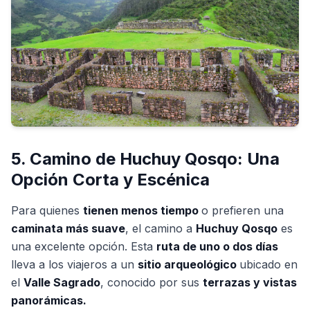
5. Camino de Huchuy Qosqo: Una
Opción Corta y Escénica
Para quienes
tienen menos tiempo
o prefieren una
caminata más suave
, el camino a
Huchuy Qosqo
es
una excelente opción. Esta
ruta de uno o dos días
lleva a los viajeros a un
sitio arqueológico
ubicado en
el
Valle Sagrado
, conocido por sus
terrazas y vistas
panorámicas.