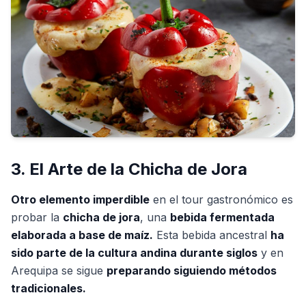
3. El Arte de la Chicha de Jora
Otro elemento imperdible
en el tour gastronómico es
probar la
chicha de jora
, una
bebida fermentada
elaborada a base de maíz.
Esta bebida ancestral
ha
sido parte de la cultura andina durante siglos
y en
Arequipa se sigue
preparando siguiendo métodos
tradicionales.