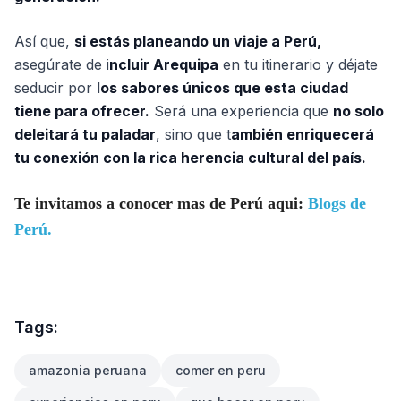
Así que,
si estás planeando un viaje a Perú,
asegúrate de i
ncluir Arequipa
en tu itinerario y déjate
seducir por l
os sabores únicos que esta ciudad
tiene para ofrecer.
Será una experiencia que
no solo
deleitará tu paladar
, sino que t
ambién enriquecerá
tu conexión con la rica herencia cultural del país.
Te invitamos a conocer mas de Perú aqui:
Blogs de
Perú.
Tags:
amazonia peruana
comer en peru