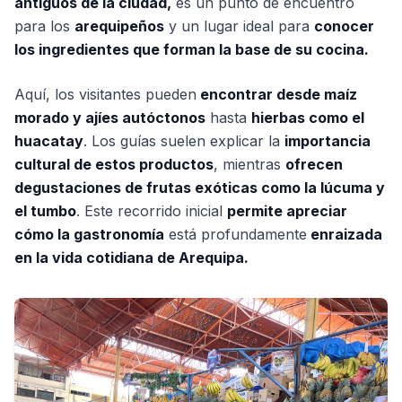
antiguos de la ciudad,
es un punto de encuentro
para los
arequipeños
y un lugar ideal para
conocer
los ingredientes que forman la base de su cocina.
Aquí, los visitantes pueden
encontrar desde maíz
morado y ajíes autóctonos
hasta
hierbas como el
huacatay
. Los guías suelen explicar la
importancia
cultural de estos productos
, mientras
ofrecen
degustaciones de frutas exóticas como la lúcuma y
el tumbo
. Este recorrido inicial
permite apreciar
cómo la gastronomía
está profundamente
enraizada
en la vida cotidiana de Arequipa.